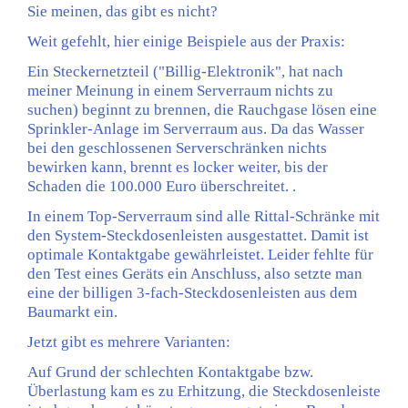
Sie meinen, das gibt es nicht?
Weit gefehlt, hier einige Beispiele aus der Praxis:
Ein Steckernetzteil ("Billig-Elektronik", hat nach
meiner Meinung in einem Serverraum nichts zu
suchen) beginnt zu brennen, die Rauchgase lösen eine
Sprinkler-Anlage im Serverraum aus. Da das Wasser
bei den geschlossenen Serverschränken nichts
bewirken kann, brennt es locker weiter, bis der
Schaden die 100.000 Euro überschreitet. .
In einem Top-Serverraum sind alle Rittal-Schränke mit
den System-Steckdosenleisten ausgestattet. Damit ist
optimale Kontaktgabe gewährleistet. Leider fehlte für
den Test eines Geräts ein Anschluss, also setzte man
eine der billigen 3-fach-Steckdosenleisten aus dem
Baumarkt ein.
Jetzt gibt es mehrere Varianten:
Auf Grund der schlechten Kontaktgabe bzw.
Überlastung kam es zu Erhitzung, die Steckdosenleiste