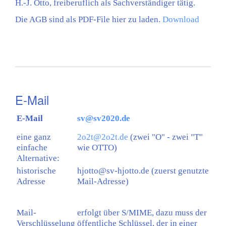
H.-J. Otto, freiberuflich als Sachverständiger tätig.
Die AGB sind als PDF-File hier zu laden.
Download
E-Mail
E-Mail
sv@sv2020.de
eine ganz
2o2t@2o2t.de
(zwei "O" - zwei "T"
einfache
wie OTTO)
Alternative:
historische
hjotto@sv-hjotto.de (zuerst genutzte
Adresse
Mail-Adresse)
Mail-
erfolgt über S/MIME, dazu muss der
Verschlüsselung
öffentliche Schlüssel, der in einer